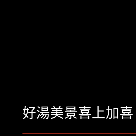
好湯美景喜上加喜