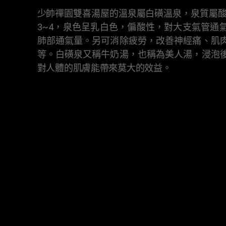
少帥禪園雙喜湯屋的溫泉屬白磺溫泉，泉質屬酸
3~4，泉色呈乳白色，偏酸性，對大支氣管通
肺部通氣量。另可消除疲勞，改善神經痛、肌
等。白磺泉又稱牛奶湯，也稱為美人湯，浸泡
對人體的肌膚能帶來莫大的效益。