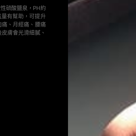
性硫酸鹽泉，PH約
氣量有幫助，可提升
肉痛、月經痛、腰痛
後皮膚會光滑細膩、