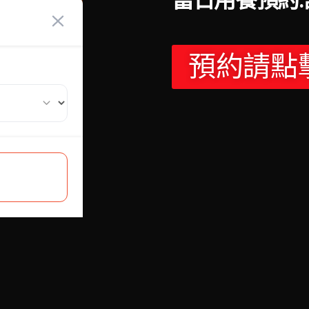
當日用餐預約.請電
預約請點