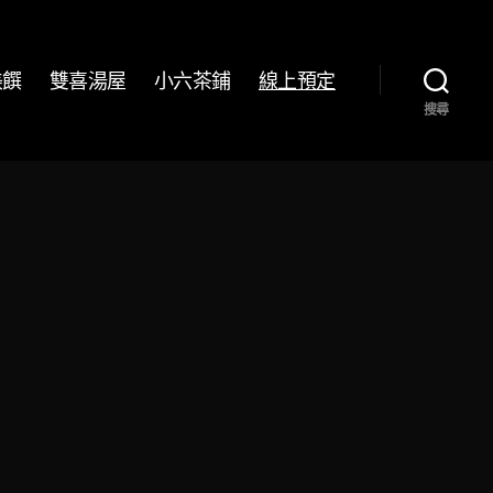
美饌
雙喜湯屋
小六茶鋪
線上預定
搜尋