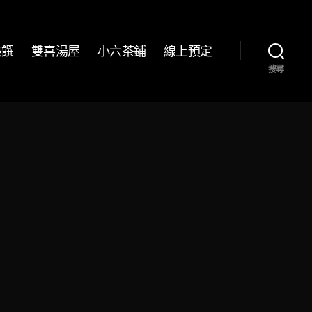
美饌
雙喜湯屋
小六茶鋪
線上預定
搜尋