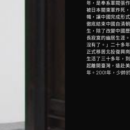
年，是奉系軍閥張作
被日本關東軍炸死
幟，讓中國完成形
徹底結束中國自清
生，除了改變中國
長寂寞的幽居生涯
沒有了。」二十多年
正式移居北投復興
生活了三十多年，到
起離開臺灣，遠赴
年。2001年，少帥