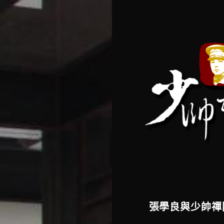
張學良與少帥禪