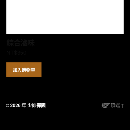
綜合滷味
NT$
350
加入購物車
© 2026 年
少帥禪園
返回頂端
↑