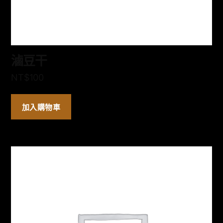
滷豆干
NT$
100
加入購物車