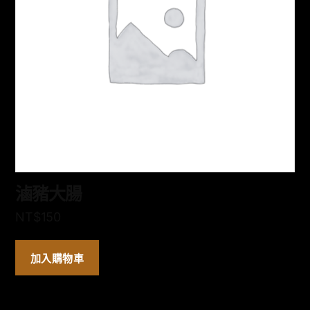
滷豬大腸
NT$
150
加入購物車