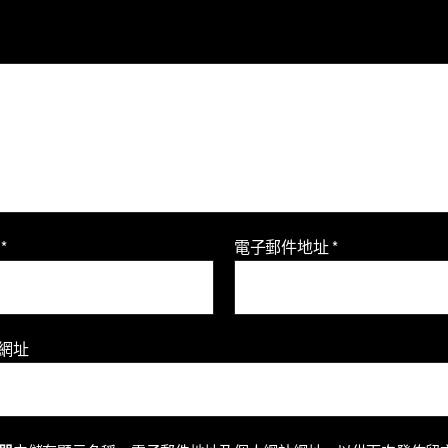
稱
*
電子郵件地址
*
網址