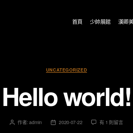
首頁
少帥展館
漢卿
UNCATEGORIZED
Hello world!
作者:
admin
2020-07-22
有 1 則留言