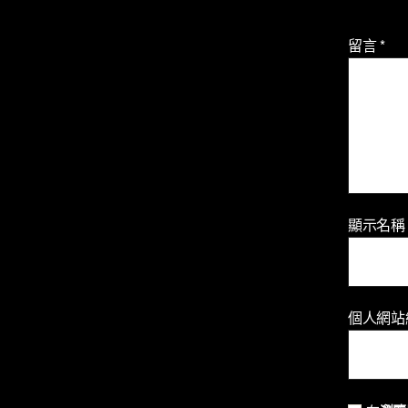
留言
*
顯示名
個人網站