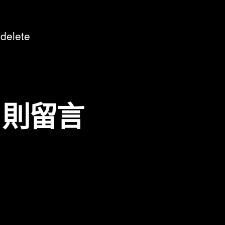
 delete
1 則留言