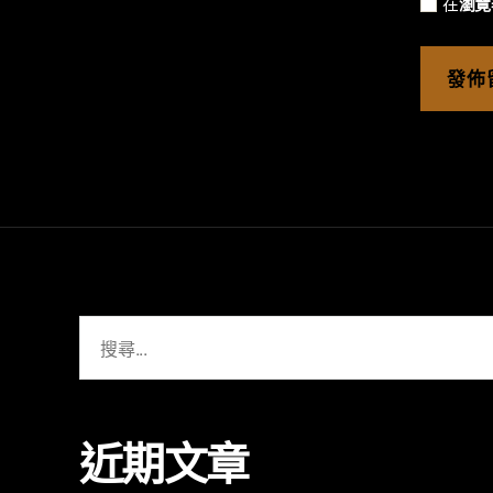
在
瀏覽
近期文章