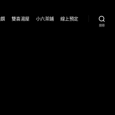
美饌
雙喜湯屋
小六茶鋪
線上預定
搜尋