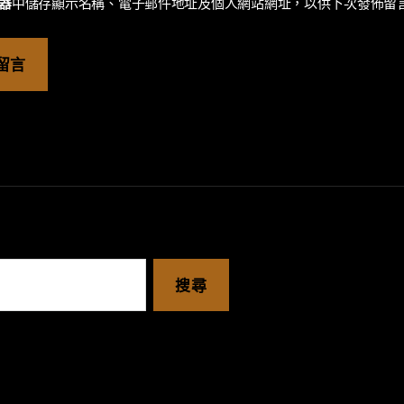
器
中儲存顯示名稱、電子郵件地址及個人網站網址，以供下次發佈留