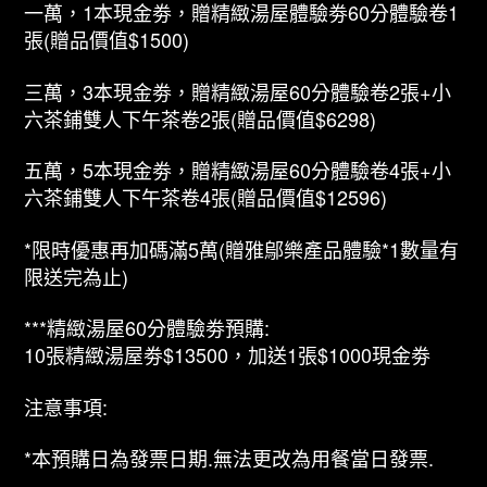
一萬，1本現金劵，贈精緻湯屋體驗劵60分體驗卷1
張(贈品價值$1500)
三萬，3本現金劵，贈精緻湯屋60分體驗卷2張+小
六茶鋪雙人下午茶卷2張(贈品價值$6298)
五萬，5本現金劵，贈精緻湯屋60分體驗卷4張+小
六茶鋪雙人下午茶卷4張(贈品價值$12596)
*限時優惠再加碼滿5萬(贈雅鄔樂產品體驗*1數量有
限送完為止)
***精緻湯屋60分體驗劵預購:
10張精緻湯屋劵$13500，加送1張$1000現金劵
注意事項:
*本預購日為發票日期.無法更改為用餐當日發票.