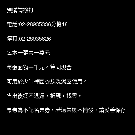
預購請撥打
電話:02-28935336分機18
傳真:02-28935626
每本十張共一萬元
每張面額一千元。等同現金
可用於少帥禪園餐飲及湯屋使用。
售出後概不退還，折現，找零。
票卷為不記名票劵，若遺失概不補發，請妥善保存