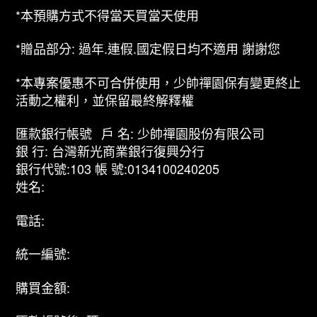
*本預購方式不得當天買當天使用
*贈品部分: 過年.連假.國定假日均不適用 謝謝您
*本專案優惠不可合併使用，少帥禪園保有變更終止
活動之權利，並保留最終解釋權
匯款銀行帳號 戶 名: 少帥禪園股份有限公司
銀 行: 台灣新光商業銀行復興分行
銀行代號:103 帳 號:0134100240205
姓名:
電話:
統一編號:
購買金額: