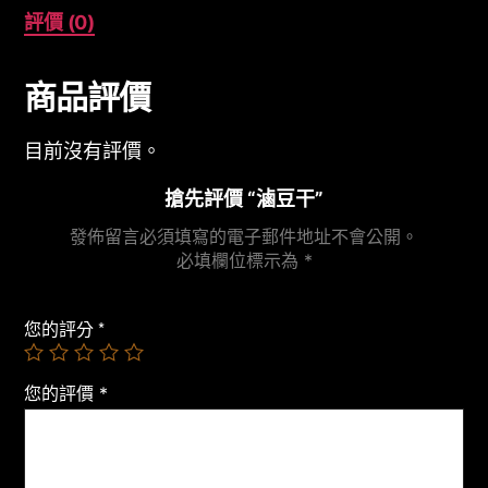
評價 (0)
商品評價
目前沒有評價。
搶先評價 “滷豆干”
發佈留言必須填寫的電子郵件地址不會公開。
必填欄位標示為
*
您的評分
*
您的評價
*