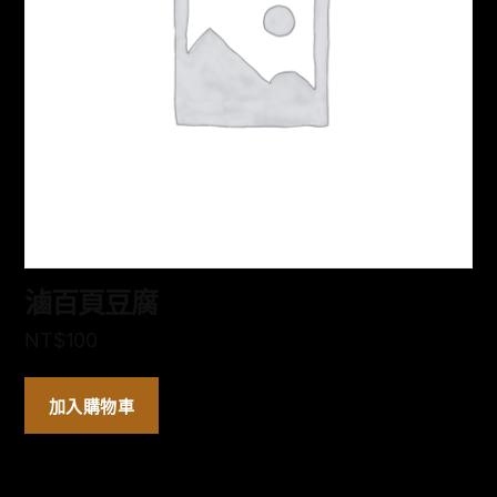
滷百頁豆腐
NT$
100
加入購物車