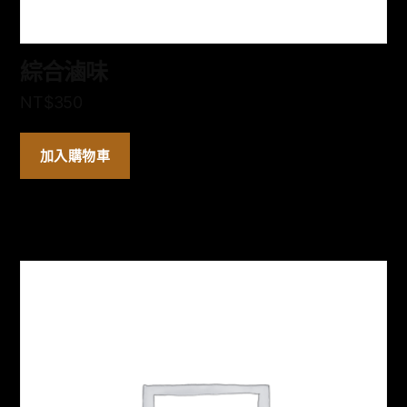
綜合滷味
NT$
350
加入購物車