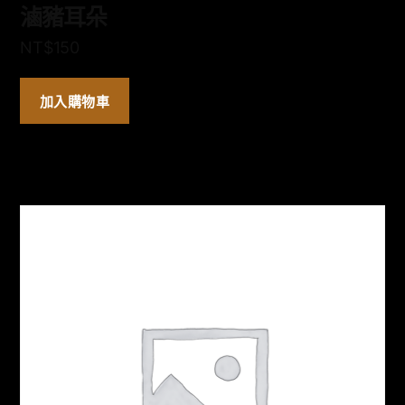
滷豬耳朵
NT$
150
加入購物車