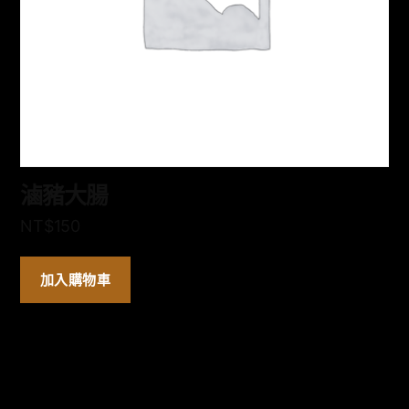
滷豬大腸
NT$
150
加入購物車